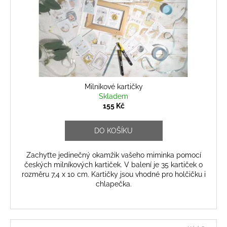
Milníkové kartičky
Skladem
155 Kč
DO KOŠÍKU
Zachyťte jedinečný okamžik vašeho miminka pomocí
českých milníkových kartiček. V balení je 35 kartiček o
rozměru 7,4 x 10 cm. Kartičky jsou vhodné pro holčičku i
chlapečka.