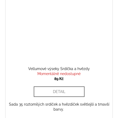
Vellumové výseky Srdíčka a hvězdy
Momentálně nedostupné
89 Kč
DETAIL
Sada 35 roztomilých srdíček a hvězdiček světlejší a tmavší
barvy.