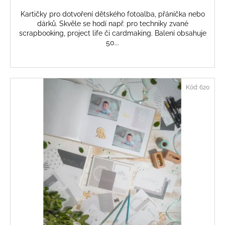
Kartičky pro dotvoření dětského fotoalba, přáníčka nebo
dárků. Skvěle se hodí např. pro techniky zvané
scrapbooking, project life či cardmaking. Balení obsahuje
50...
Kód:
620