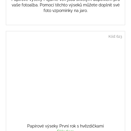
vaše fotoalba. Pomocí těchto výseků můžete doplnit své
foto vzpomínky na jaro.
Kód:
623
Papírové výseky První rok s hvězdičkami