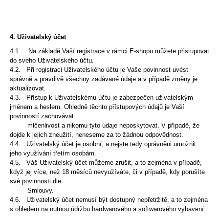
4. Uživatelský účet
4.1. Na základě Vaší registrace v rámci E-shopu můžete přistupovat
do svého Uživatelského účtu.
4.2. Při registraci Uživatelského účtu je Vaše povinnost uvést
správně a pravdivě všechny zadávané údaje a v případě změny je
aktualizovat.
4.3. Přístup k Uživatelskému účtu je zabezpečen uživatelským
jménem a heslem. Ohledně těchto přístupových údajů je Vaší
povinností zachovávat
mlčenlivost a nikomu
tyto údaje neposkytovat. V případě, že
dojde k jejich zneužití, neneseme za to žádnou odpovědnost.
4.4. Uživatelský účet je osobní, a nejste tedy oprávněni umožnit
jeho využívání třetím osobám.
4.5. Váš Uživatelský účet můžeme zrušit, a to zejména v případě,
když jej více, než 18 měsíců nevyužíváte, či v případě, kdy porušíte
své povinnosti dle
Smlouvy.
4.6. Uživatelský účet nemusí být dostupný nepřetržitě, a to zejména
s ohledem na nutnou údržbu hardwarového a softwarového vybavení.