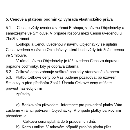
5. Cenové a platební podmínky, výhrada vlastnického práva
5.1. Cena je vždy uvedena v rámci E-shopu, v návrhu Objednávky a
samozřejmě ve Smlouvě. V případě rozporu mezi Cenou uvedenou u
Zboží v rámci
E-shopu a
Cenou uvedenou v návrhu Objednávky se uplatní
Cena uvedená v návrhu Objednávky, která bude vždy totožná s cenou
ve Smlouvě.
V rámci návrhu Objednávky
je též uvedena Cena za dopravu,
případně podmínky, kdy je doprava zdarma.
5.2. Celková cena zahrnuje veškeré poplatky stanovené zákonem.
5.3. Platbu Celkové ceny po Vás budeme požadovat po uzavření
Smlouvy a před předáním Zboží. Úhradu Celkové ceny můžete
provést následujícími
způsoby:
a) Bankovním převodem. Informace pro provedení platby Vám
zašleme v rámci potvrzení Objednávky. V případě platby bankovním
převodem je
Celková cena
splatná do 5 pracovních dnů.
b) Kartou online. V takovém případě probíhá platba přes