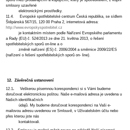
smlouvy uzavřené
elektronickými prostředky.
11.4.
Evropské spotřebitelské centrum Česká republika, se sídlem
Štěpánská 567/15, 120 00 Praha 2,
internetová adresa:
http://www.evropskyspotrebitel.cz
je kontaktním místem podle Nařízení Evropského
parlamentu
a Rady (EU) č. 524/2013 ze dne 21. května 2013, o řešení
spotřebitelských sporů on-line a o
změně nařízení (ES) č. 2006/2004 a směrnice 2009/22/ES
(nařízení o řešení spotřebitelských sporů on-
line).
12.
Závěrečná ustanovení
12.1
.
Veškerou písemnou korespondenci si s Vámi budeme
doručovat elektronickou poštou. Naše e-mailová
adresa je uvedena u
Našich identifikačních
údajů. My budeme doručovat korespondenci na Vaši e-
mailovou adresu uvedenou ve Smlouvě, v Uživatelském účtu nebo
přes kterou jste nás
kontaktovali.