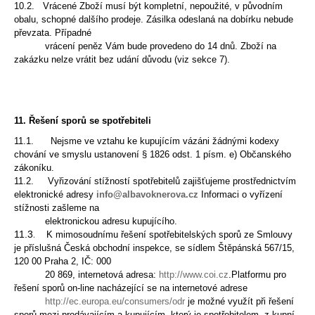
10.2. Vrácené Zboží musí být kompletní, nepoužité, v původním
obalu, schopné dalšího prodeje. Zásilka
odeslaná na dobírku nebude
převzata. Případné
vrácení peněz Vám bude provedeno do 14
dnů. Zboží na
zakázku nelze vrátit bez udání důvodu (viz sekce 7).
11. Řešení sporů se spotřebiteli
11.1. Nejsme ve vztahu ke kupujícím vázáni žádnými kodexy
chování ve smyslu ustanovení § 1826 odst. 1
písm. e) Občanského
zákoníku.
11.2. Vyřizování stížností spotřebitelů zajišťujeme prostřednictvím
elektronické adresy
info@albavoknerova.cz
Informaci o vyřízení
stížnosti zašleme na
elektronickou adresu kupujícího.
11.3
.
K mimosoudnímu řešení spotřebitelských sporů ze Smlouvy
je příslušná Česká obchodní inspekce, se
sídlem Štěpánská 567/15,
120 00 Praha 2, IČ: 000
20 869, internetová adresa:
http://www.coi.cz
.
Platformu pro
řešení sporů on-line nacházející se na internetové adrese
http://ec.europa.eu/consumers/odr
je možné využít při řešení
sporů mezi prodávajícím a kupujícím, který
je spotřebitelem, z kupní