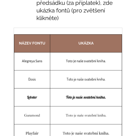
předsádku (za příplatek), zde
ukázka fontů (pro zvětšení
klikněte)