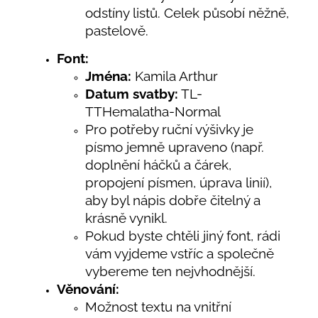
odstíny listů. Celek působí něžně,
pastelově.
Font:
Jména:
Kamila Arthur
Datum svatby:
TL-
TTHemalatha-Normal
Pro potřeby ruční výšivky je
písmo jemně upraveno (např.
doplnění háčků a čárek,
propojení písmen, úprava linií),
aby byl nápis dobře čitelný a
krásně vynikl.
Pokud byste chtěli jiný font, rádi
vám vyjdeme vstříc a společně
vybereme ten nejvhodnější.
Věnování:
Možnost textu na vnitřní