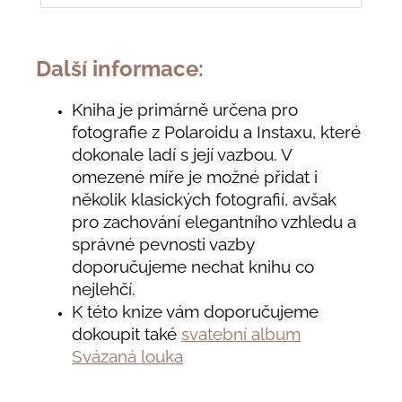
Další informace:
Kniha je primárně určena pro
fotografie z Polaroidu a Instaxu, které
dokonale ladí s její vazbou. V
omezené míře je možné přidat i
několik klasických fotografií, avšak
pro zachování elegantního vzhledu a
správné pevnosti vazby
doporučujeme nechat knihu co
nejlehčí.
K této knize vám doporučujeme
dokoupit také
svatební album
Svázaná louka