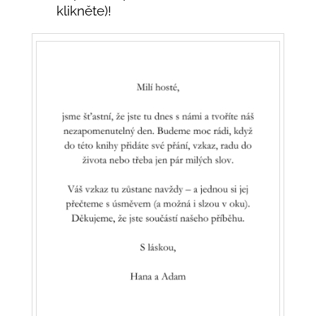
klikněte)!