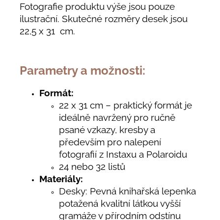
Fotografie produktu výše jsou pouze
ilustrační. Skutečné rozměry desek jsou
22,5 x 31 cm.
Parametry a možnosti:
Formát:
22 x 31 cm – praktický formát je
ideálně navržený pro ručně
psané vzkazy, kresby a
především pro nalepení
fotografií z Instaxu a Polaroidu
24 nebo 32 listů
Materiály:
Desky: Pevná knihařská lepenka
potažená kvalitní látkou vyšší
gramáže v přírodním odstínu