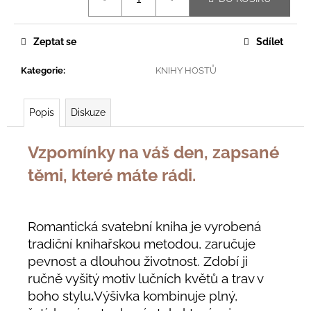
cena:
Zeptat se
Sdílet
Kategorie
:
KNIHY HOSTŮ
Popis
Diskuze
Vzpomínky na váš den, zapsané
těmi, které máte rádi.
Romantická svatební kniha je vyrobená
tradiční knihařskou metodou, zaručuje
pevnost a dlouhou životnost. Zdobí ji
ručně vyšitý motiv lučních květů a trav v
boho stylu
.
Výšivka kombinuje plný,